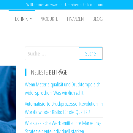
Willkommen auf www.druck-medientechnik-info.com
TECHNIK
PRODUKTE
FINANZEN
BLOG
Suche
nach:
NEUESTE BEITRÄGE
Wenn Materialqualität und Drucktempo sich
widersprechen: Was wirklich zählt
Automatisierte Druckprozesse: Revolution im
Workflow oder Risiko für die Qualität?
Wie klassische Werbemittel Ihre Marketing-
Strategie heute individuell stärken