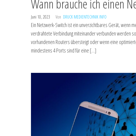
Wann brauche ich einen Ne
Juni 10, 2023
Von
DRUCK MEDIENTECHNIK INFO
Ein Netzwerk-Switch ist ein unverzichtbares Gerät, wenn
verdrahtete Verbindung miteinander verbunden werden soll
vorhandenen Routers übersteigt oder wenn eine optimierte 
mindestens 4 Ports sind für eine […]