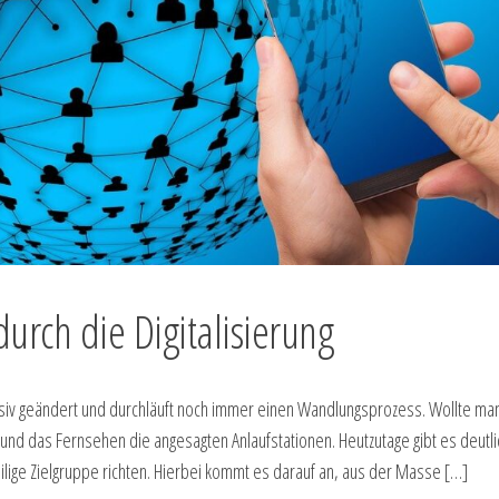
urch die Digitalisierung
assiv geändert und durchläuft noch immer einen Wandlungsprozess. Wollte man
und das Fernsehen die angesagten Anlaufstationen. Heutzutage gibt es deutl
lige Zielgruppe richten. Hierbei kommt es darauf an, aus der Masse […]