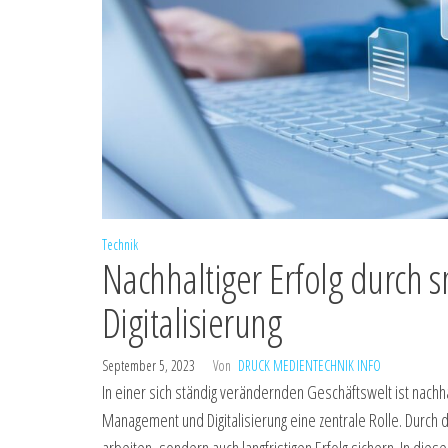
Technik
Nachhaltiger Erfolg durch
Digitalisierung
September 5, 2023
Von
DRUCK MEDIENTECHNIK INFO
In einer sich ständig verändernden Geschäftswelt ist nach
Management und Digitalisierung eine zentrale Rolle. Durch