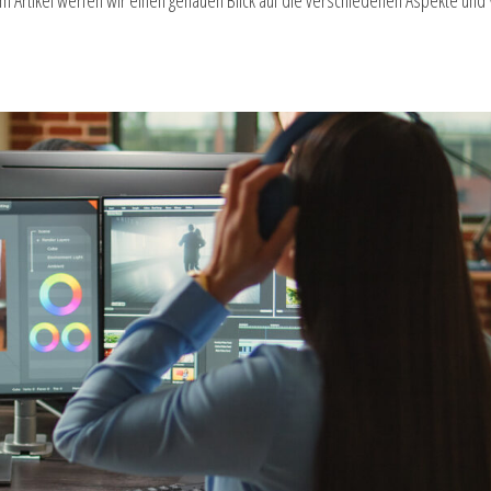
sem Artikel werfen wir einen genauen Blick auf die verschiedenen Aspekte und 