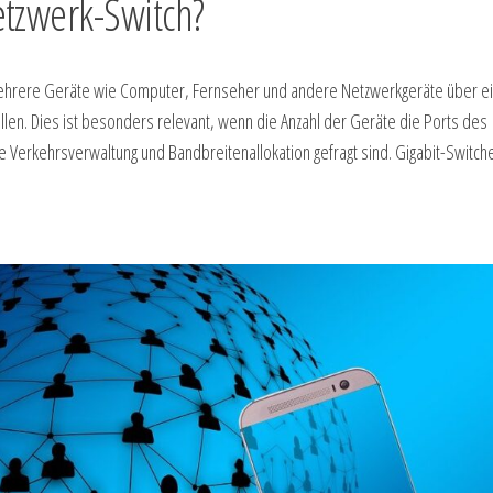
tzwerk-Switch?
 mehrere Geräte wie Computer, Fernseher und andere Netzwerkgeräte über e
en. Dies ist besonders relevant, wenn die Anzahl der Geräte die Ports des
Verkehrsverwaltung und Bandbreitenallokation gefragt sind. Gigabit-Switch