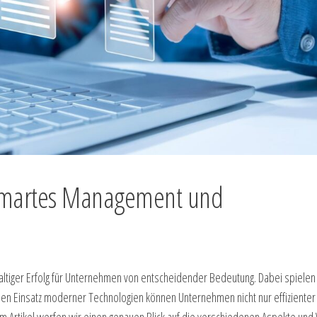
 smartes Management und
haltiger Erfolg für Unternehmen von entscheidender Bedeutung. Dabei spiele
 den Einsatz moderner Technologien können Unternehmen nicht nur effizienter