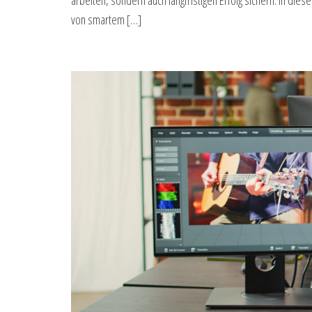
arbeiten, sondern auch langfristigen Erfolg sichern. In die
von smartem […]