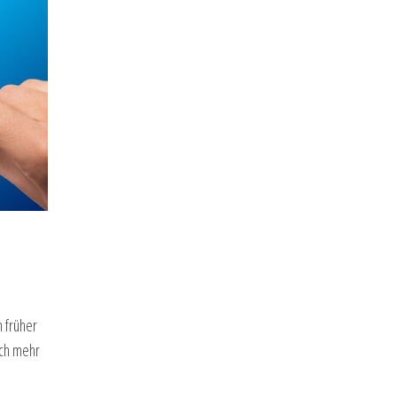
 früher
ich mehr