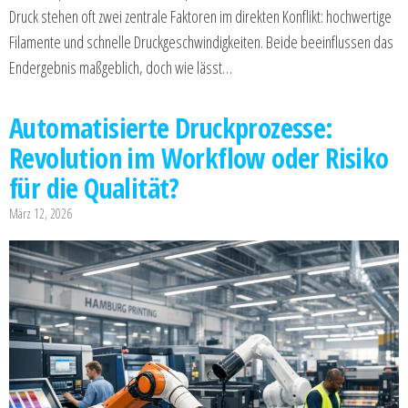
Druck stehen oft zwei zentrale Faktoren im direkten Konflikt: hochwertige
Filamente und schnelle Druckgeschwindigkeiten. Beide beeinflussen das
Endergebnis maßgeblich, doch wie lässt…
Automatisierte Druckprozesse:
Revolution im Workflow oder Risiko
für die Qualität?
März 12, 2026