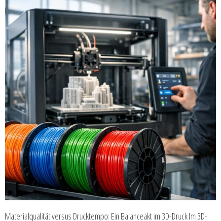
Materialqualität versus Drucktempo: Ein Balanceakt im 3D-Druck Im 3D-