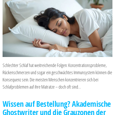
Schlechter Schlaf hat weitreichende Folgen: Konzentrationsprobleme,
Rückenschmerzen und sogar ein geschwächtes Immunsystem können die
Konsequenz sein. Die meisten Menschen konzentrieren sich bei
Schlafproblemen auf ihre Matratze – doch oft sind…
Wissen auf Bestellung? Akademische
Ghostwriter und die Grauzonen der