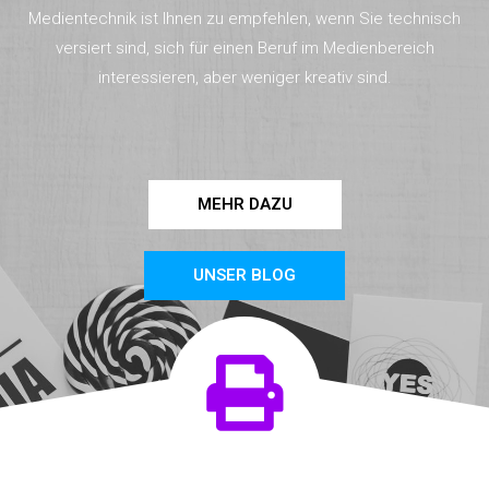
Medientechnik ist Ihnen zu empfehlen, wenn Sie technisch
versiert sind, sich für einen Beruf im Medienbereich
interessieren, aber weniger kreativ sind.
MEHR DAZU
UNSER BLOG