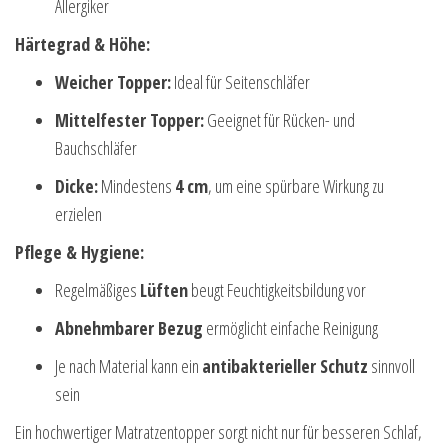
Allergiker
Härtegrad & Höhe:
Weicher Topper:
Ideal für Seitenschläfer
Mittelfester Topper:
Geeignet für Rücken- und
Bauchschläfer
Dicke:
Mindestens
4 cm
, um eine spürbare Wirkung zu
erzielen
Pflege & Hygiene:
Regelmäßiges
Lüften
beugt Feuchtigkeitsbildung vor
Abnehmbarer Bezug
ermöglicht einfache Reinigung
Je nach Material kann ein
antibakterieller Schutz
sinnvoll
sein
Ein hochwertiger Matratzentopper sorgt nicht nur für besseren Schlaf,