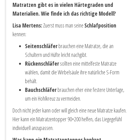
Matratzen gibt es in vielen Härtegraden und
Materialien. Wie finde ich das richtige Modell?
Lisa Mertens:
Zuerst muss man seine
Schlafposition
kennen:
Seitenschläfer
brauchen eine Matratze, die an
Schultern und Hüfte leicht nachgibt.
Rückenschläfer
sollten eine mittelfeste Matratze
wählen, damit die Wirbelsäule ihre natürliche S-Form
behält.
Bauchschläfer
brauchen eher eine festere Unterlage,
um ein Hohlkreuz zu vermeiden.
Doch nicht jeder kann oder will gleich eine neue Matratze kaufen.
Hier kann ein Matratzentopper 90×200 helfen, das Liegegefühl
individuell anzupassen.
Was kann ein Matratzentopper konkret