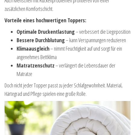
Auch Menschen mit Rückenproblemen profitieren von einer
zusätzlichen Komfortschicht.
Vorteile eines hochwertigen Toppers:
Optimale Druckentlastung
– verbessert die Liegeposition
Bessere Durchblutung
– kann Verspannungen reduzieren
Klimaausgleich
– nimmt Feuchtigkeit auf und sorgt für ein
angenehmes Bettklima
Matratzenschutz
– verlängert die Lebensdauer der
Matratze
Doch nicht jeder Topper passt zu jeder Schlafgewohnheit. Material,
Härtegrad und Pflege spielen eine große Rolle.