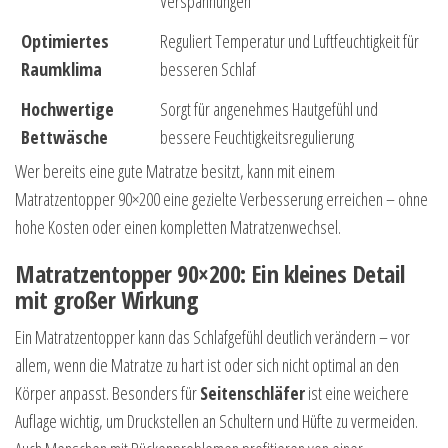
Verspannungen
Optimiertes
Reguliert Temperatur und Luftfeuchtigkeit für
Raumklima
besseren Schlaf
Hochwertige
Sorgt für angenehmes Hautgefühl und
Bettwäsche
bessere Feuchtigkeitsregulierung
Wer bereits eine gute Matratze besitzt, kann mit einem
Matratzentopper 90×200 eine gezielte Verbesserung erreichen – ohne
hohe Kosten oder einen kompletten Matratzenwechsel.
Matratzentopper 90×200: Ein kleines Detail
mit großer Wirkung
Ein Matratzentopper kann das Schlafgefühl deutlich verändern – vor
allem, wenn die Matratze zu hart ist oder sich nicht optimal an den
Körper anpasst. Besonders für
Seitenschläfer
ist eine weichere
Auflage wichtig, um Druckstellen an Schultern und Hüfte zu vermeiden.