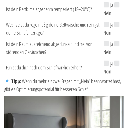
Ja
Ist dein Bettklima angenehm temperiert (18–20°C)?
Nein
Wechselst du regelmäßig deine Bettwäsche und reinigst
Ja
deine Schlafunterlage?
Nein
Ist dein Raum ausreichend abgedunkelt und frei von
Ja
störenden Geräuschen?
Nein
Ja
Fühlst du dich nach dem Schlaf wirklich erholt?
Nein
Tipp:
Wenn du mehr als zwei Fragen mit „Nein“ beantwortet hast,
gibt es Optimierungspotenzial für besseren Schlaf!