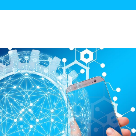
hnik-