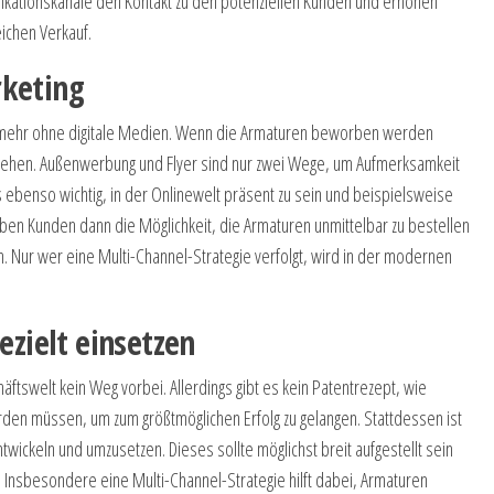
nikationskanäle den Kontakt zu den potenziellen Kunden und erhöhen
eichen Verkauf.
rketing
ts mehr ohne digitale Medien. Wenn die Armaturen beworben werden
schehen. Außenwerbung und Flyer sind nur zwei Wege, um Aufmerksamkeit
es ebenso wichtig, in der Onlinewelt präsent zu sein und beispielsweise
ben Kunden dann die Möglichkeit, die Armaturen unmittelbar zu bestellen
. Nur wer eine Multi-Channel-Strategie verfolgt, wird in der modernen
ezielt einsetzen
äftswelt kein Weg vorbei. Allerdings gibt es kein Patentrezept, wie
en müssen, um zum größtmöglichen Erfolg zu gelangen. Stattdessen ist
entwickeln und umzusetzen. Dieses sollte möglichst breit aufgestellt sein
. Insbesondere eine Multi-Channel-Strategie hilft dabei, Armaturen