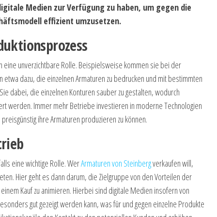
igitale Medien zur Verfügung zu haben, um gegen die
häftsmodell effizient umzusetzen.
duktionsprozess
n eine unverzichtbare Rolle. Beispielsweise kommen sie bei der
nen etwa dazu, die einzelnen Armaturen zu bedrucken und mit bestimmten
ie dabei, die einzelnen Konturen sauber zu gestalten, wodurch
ert werden. Immer mehr Betriebe investieren in moderne Technologien
d preisgünstig ihre Armaturen produzieren zu können.
trieb
alls eine wichtige Rolle. Wer
Armaturen von Steinberg
verkaufen will,
eten. Hier geht es dann darum, die Zielgruppe von den Vorteilen der
 einem Kauf zu animieren. Hierbei sind digitale Medien insofern von
besonders gut gezeigt werden kann, was für und gegen einzelne Produkte