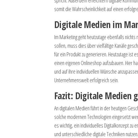
spricht. Außerdem erleichtern digitale Kommu
somit die Wahrscheinlichkeit auf einen erfolgr
Digitale Medien im Ma
Im Marketing geht heutzutage ebenfalls nich
sollen, muss dies über vielfältige Kanäle ge
für ein Produkt zu generieren. Heutzutage ist 
einen eigenen Onlineshop aufzubauen. Hier ha
und auf ihre individuellen Wünsche anzupassen
Unternehmenswelt erfolgreich sein.
Fazit: Digitale Medien g
An digitalen Medien führt in der heutigen Gesch
solche modernen Technologien eingesetzt werd
es wichtig, ein individuelles Digitalkonzept zu 
und unterschiedliche digitale Techniken nutzen