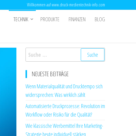
Willkommen auf www.druck-medientechnik-info.com
TECHNIK
PRODUKTE
FINANZEN
BLOG
Suche
nach:
NEUESTE BEITRÄGE
Wenn Materialqualität und Drucktempo sich
widersprechen: Was wirklich zählt
Automatisierte Druckprozesse: Revolution im
Workflow oder Risiko für die Qualität?
Wie klassische Werbemittel Ihre Marketing-
Strategie heute individuell stärken