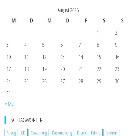
August 2026
M
D
M
D
F
S
S
1
2
3
4
5
6
7
8
9
10
11
12
13
14
15
16
17
18
19
20
21
22
23
24
25
26
27
28
29
30
31
« Mai
SCHLAGWÖRTER
Anzug
CD
Coworking
Datenrettung
Druck
Fahne
Fahnen