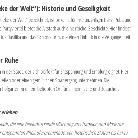
ke der Welt“): Historie und Geselligkeit
 Theke der Welt“ bezeichnet, ist bekannt für ihre unzähligen Bars, Pubs und
Partyviertel bietet die Altstadt auch eine reiche Geschichte. Hier findest
us Basilika und das Schlossturm, die einen Einblick in die Vergangenheit
er Ruhe
in der Stadt, der sich perfekt für Entspannung und Erholung eignet. Hier
enießen oder einen gemütlichen Spaziergang unternehmen. Die
 Hofgarten zu einem beliebten Ort für Einheimische und Besucher.
z erleben
ne Stadt, die eine beeindruckende Mischung aus Tradition und Moderne
ur entspannten Rheinuferpromenade, von historischen Stätten bis hin zu