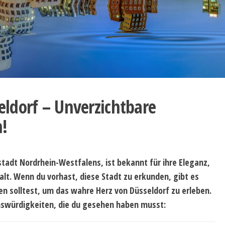
ldorf – Unverzichtbare
!
stadt Nordrhein-Westfalens, ist bekannt für ihre Eleganz,
falt. Wenn du vorhast, diese Stadt zu erkunden, gibt es
en solltest, um das wahre Herz von Düsseldorf zu erleben.
enswürdigkeiten, die du gesehen haben musst: