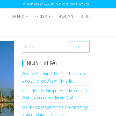
Willkommen auf www.druck-medientechnik-info.com
TECHNIK
PRODUKTE
FINANZEN
BLOG
Suche
nach:
NEUESTE BEITRÄGE
Wenn Materialqualität und Drucktempo sich
widersprechen: Was wirklich zählt
Automatisierte Druckprozesse: Revolution im
Workflow oder Risiko für die Qualität?
Wie klassische Werbemittel Ihre Marketing-
Strategie heute individuell stärken