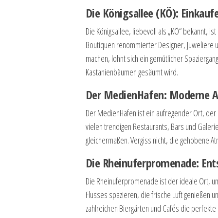
Die Königsallee (KÖ): Einkauf
Die Königsallee, liebevoll als „KÖ“ bekannt, i
Boutiquen renommierter Designer, Juweliere u
machen, lohnt sich ein gemütlicher Spaziergang
Kastanienbäumen gesäumt wird.
Der MedienHafen: Moderne Ar
Der MedienHafen ist ein aufregender Ort, der 
vielen trendigen Restaurants, Bars und Galer
gleichermaßen. Vergiss nicht, die gehobene At
Die Rheinuferpromenade: Ent
Die Rheinuferpromenade ist der ideale Ort, u
Flusses spazieren, die frische Luft genießen 
zahlreichen Biergärten und Cafés die perfekte