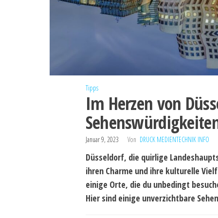
Tipps
Im Herzen von Düsse
Sehenswürdigkeiten
Januar 9, 2023
Von
DRUCK MEDIENTECHNIK INFO
Düsseldorf, die quirlige Landeshaupt
ihren Charme und ihre kulturelle Viel
einige Orte, die du unbedingt besuch
Hier sind einige unverzichtbare Seh