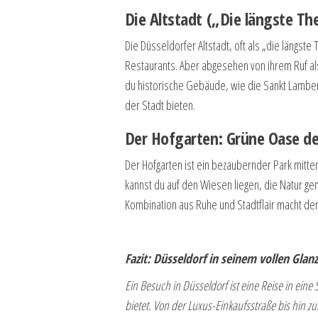
Die Altstadt („Die längste The
Die Düsseldorfer Altstadt, oft als „die längste
Restaurants. Aber abgesehen von ihrem Ruf als 
du historische Gebäude, wie die Sankt Lambert
der Stadt bieten.
Der Hofgarten: Grüne Oase d
Der Hofgarten ist ein bezaubernder Park mitten 
kannst du auf den Wiesen liegen, die Natur g
Kombination aus Ruhe und Stadtflair macht den
Fazit: Düsseldorf in seinem vollen Glan
Ein Besuch in Düsseldorf ist eine Reise in ei
bietet. Von der Luxus-Einkaufsstraße bis hin z