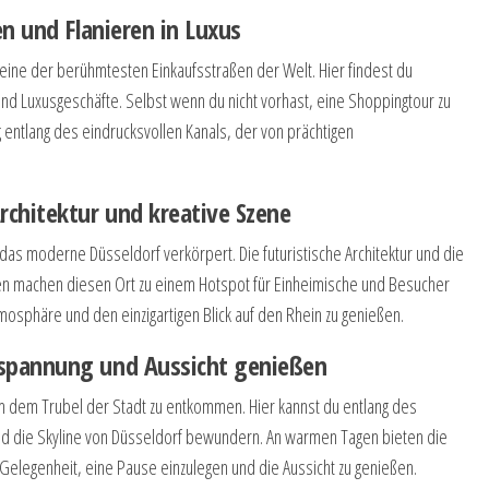
en und Flanieren in Luxus
st eine der berühmtesten Einkaufsstraßen der Welt. Hier findest du
nd Luxusgeschäfte. Selbst wenn du nicht vorhast, eine Shoppingtour zu
 entlang des eindrucksvollen Kanals, der von prächtigen
chitektur und kreative Szene
das moderne Düsseldorf verkörpert. Die futuristische Architektur und die
ien machen diesen Ort zu einem Hotspot für Einheimische und Besucher
mosphäre und den einzigartigen Blick auf den Rhein zu genießen.
spannung und Aussicht genießen
m dem Trubel der Stadt zu entkommen. Hier kannst du entlang des
und die Skyline von Düsseldorf bewundern. An warmen Tagen bieten die
 Gelegenheit, eine Pause einzulegen und die Aussicht zu genießen.