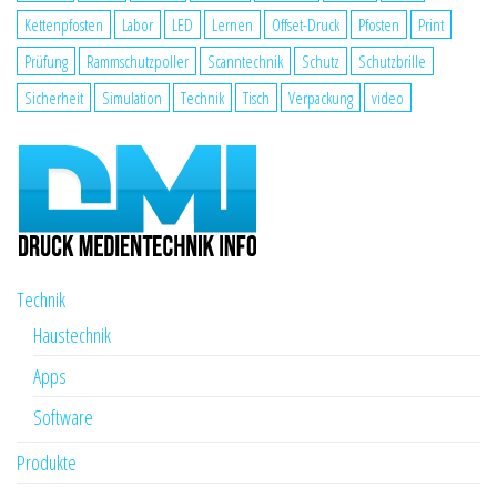
Kettenpfosten
Labor
LED
Lernen
Offset-Druck
Pfosten
Print
Prüfung
Rammschutzpoller
Scanntechnik
Schutz
Schutzbrille
Sicherheit
Simulation
Technik
Tisch
Verpackung
video
Technik
Haustechnik
Apps
Software
Produkte