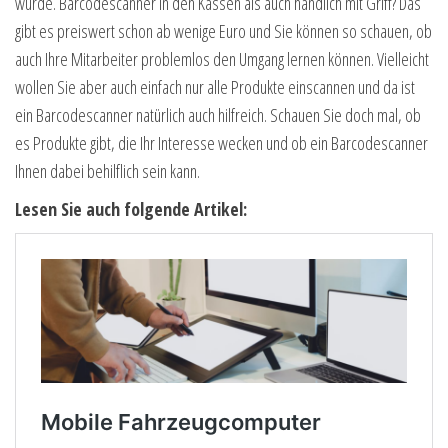
wurde. Barcodescanner in den Kassen als auch handlich mit Griff? Das
gibt es preiswert schon ab wenige Euro und Sie können so schauen, ob
auch Ihre Mitarbeiter problemlos den Umgang lernen können. Vielleicht
wollen Sie aber auch einfach nur alle Produkte einscannen und da ist
ein Barcodescanner natürlich auch hilfreich. Schauen Sie doch mal, ob
es Produkte gibt, die Ihr Interesse wecken und ob ein Barcodescanner
Ihnen dabei behilflich sein kann.
Lesen Sie auch folgende Artikel: