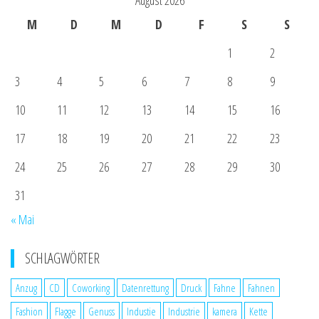
August 2026
M
D
M
D
F
S
S
1
2
3
4
5
6
7
8
9
10
11
12
13
14
15
16
17
18
19
20
21
22
23
24
25
26
27
28
29
30
31
« Mai
SCHLAGWÖRTER
Anzug
CD
Coworking
Datenrettung
Druck
Fahne
Fahnen
Fashion
Flagge
Genuss
Industie
Industrie
kamera
Kette