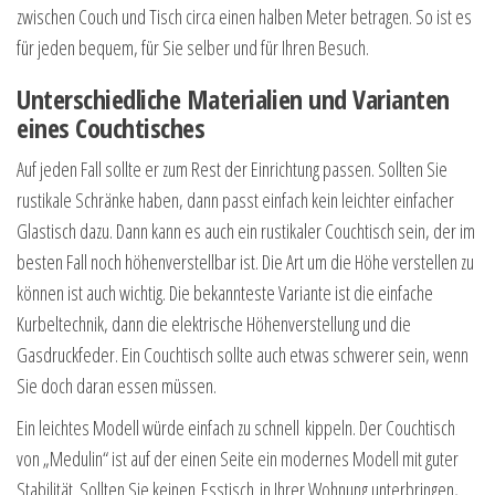
zwischen Couch und Tisch circa einen halben Meter betragen. So ist es
für jeden bequem, für Sie selber und für Ihren Besuch.
Unterschiedliche Materialien und Varianten
eines Couchtisches
Auf jeden Fall sollte er zum Rest der Einrichtung passen. Sollten Sie
rustikale Schränke haben, dann passt einfach kein leichter einfacher
Glastisch dazu. Dann kann es auch ein rustikaler Couchtisch sein, der im
besten Fall noch höhenverstellbar ist. Die Art um die Höhe verstellen zu
können ist auch wichtig. Die bekannteste Variante ist die einfache
Kurbeltechnik, dann die elektrische Höhenverstellung und die
Gasdruckfeder. Ein Couchtisch sollte auch etwas schwerer sein, wenn
Sie doch daran essen müssen.
Ein leichtes Modell würde einfach zu schnell kippeln. Der Couchtisch
von „Medulin“ ist auf der einen Seite ein modernes Modell mit guter
Stabilität. Sollten Sie keinen Esstisch in Ihrer Wohnung unterbringen,